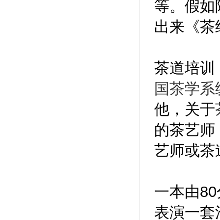
等。假如
出来《茶
茶道培训
国茶学系
他，关于
的茶艺师
艺师或茶
一本由8
表演一套