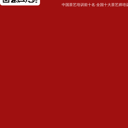
中国茶艺培训前十名·全国十大茶艺师培