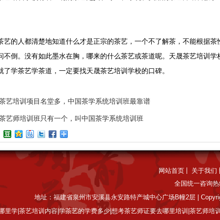
茶艺的人都清楚地知道什么才是正宗的茶艺，一个不了解茶，不能根据茶
问不倒。没有如此墨水在胸，哪来的什么茶艺或茶道呢。天晟茶艺培训学
就了学茶艺学茶道，一定要找天晟茶艺培训学校的口碑。
茶艺培训项目名堂多，中国茶学系统培训班最靠谱
茶艺师培训班只有一个，叫中国茶学系统培训班
网站首页
关于我们
全国统一咨询热线
地址：福建省泉州市安溪县永安路特产城中心广场B幢2层 | Copyright 
哪里学|茶艺培训内容|学茶艺的学费多少|想考茶艺师证要去哪里培训|茶艺师培训