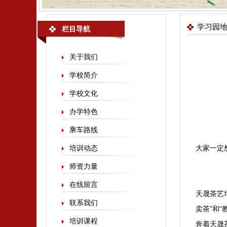
学习园
栏目导航
关于我们
学校简介
学校文化
办学特色
乘车路线
培训动态
大家一定
师资力量
在线留言
天晟茶艺
联系我们
卖茶”和
培训课程
奔着天晟