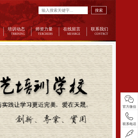
搜索
培训动态
师资力量
在线留言
联系我们
TRRINING
TERCHERS
MESSRGE
CONTRCT
官方微信
联系电话