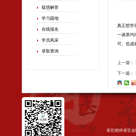
疑惑解答
学习园地
真正想学
在线报名
一谈茶均
学员风采
可。也成
录取查询
上一篇：
下一篇：
茶艺师|学茶艺去