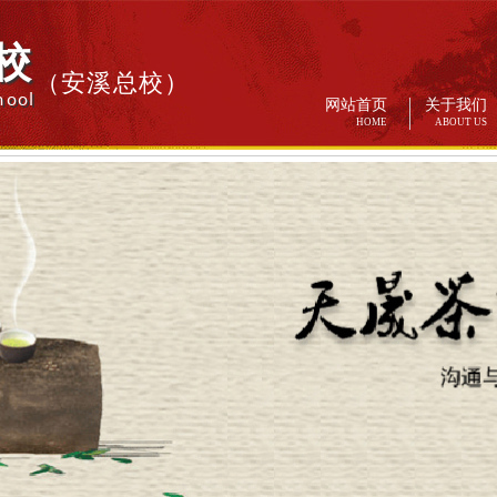
校
（安溪总校）
hool
网站首页
关于我们
HOME
ABOUT US