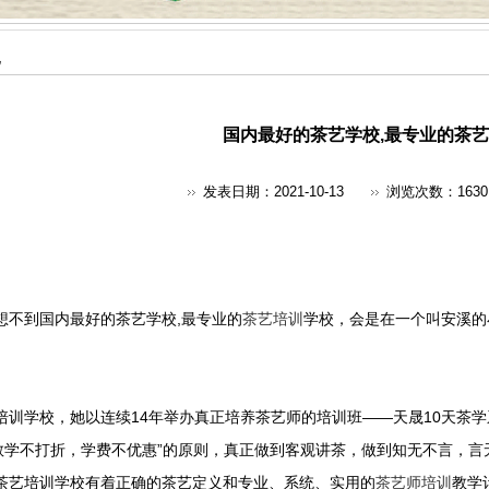
地
国内最好的茶艺学校,最专业的茶
发表日期：2021-10-13
浏览次数：
1630
想不到国内最好的茶艺学校,最专业的
茶艺培训
学校，会是在一个叫安溪的
培训学校，她以连续14年举办真正培养茶艺师的培训班——天晟10天茶
“教学不打折，学费不优惠”的原则，真正做到客观讲茶，做到知无不言，
茶艺培训学校有着正确的茶艺定义和专业、系统、实用的
茶艺师培训
教学