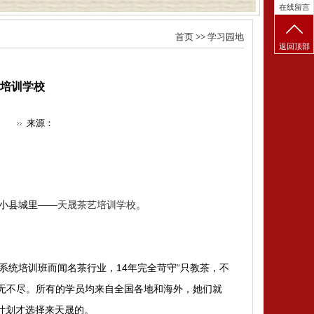
在线留言
首页
>>
学习园地
返回顶部
艺培训学校
来源：
小县城里——
天晟茶艺培训学校
。
学系统培训班而闻名茶行业
，14年完全苛守“只教茶，不
言无不尽。所有的学员均来自全国各地和海外，她们就
计划才选择来天晟的。