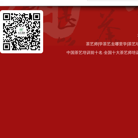
茶艺师|学茶艺去哪里学|茶艺
中国茶艺培训前十名·全国十大茶艺师培