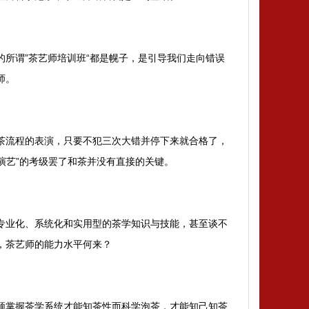
的所谓”茶艺师培训班“都是幌子，是引导我们走向错误
师。
茶流程的表演，只要不犯三次大错并停下来就合格了，
演艺”的考级罢了和茶并没有直接的关键。
专业化、系统化和实用型的茶学知识与技能，甚至谈不
，茶艺师的能力水平何来？
须掌握茶学系统才能知茶性而科学泡茶，才能知己知茶