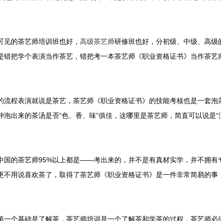
可见的茶艺师培训班也好，
高级茶艺师
研修班也好，分初级、中级、高级
是错把学个表演当作茶艺，错把考一本茶艺师《职业资格证书》当作茶艺
的流程表演就说是茶艺，茶艺师《职业资格证书》的技能考核也是一套泡
冲泡出来的茶汤是否“色、香、味”俱佳，这哪里是茶艺师，简直可以说是“
中国的茶艺师95%以上都是——考出来的，并不是有真材实学，并不拥有
更不用说喜欢茶了，取得了茶艺师《职业资格证书》是一件非常简易的事
第一个基础是了解茶，茶艺师培训是一个了解茶和学茶的过程，茶艺师必