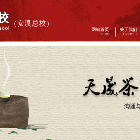
校
（安溪总校）
hool
网站首页
关于我们
HOME
ABOUT US