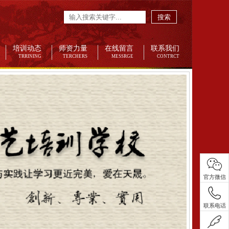
搜索
培训动态
师资力量
在线留言
联系我们
TRRINING
TERCHERS
MESSRGE
CONTRCT
官方微信
联系电话