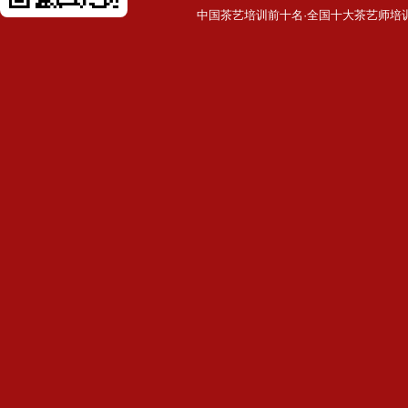
中国茶艺培训前十名·全国十大茶艺师培