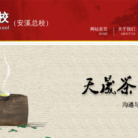
校
（安溪总校）
hool
网站首页
关于我们
HOME
ABOUT US