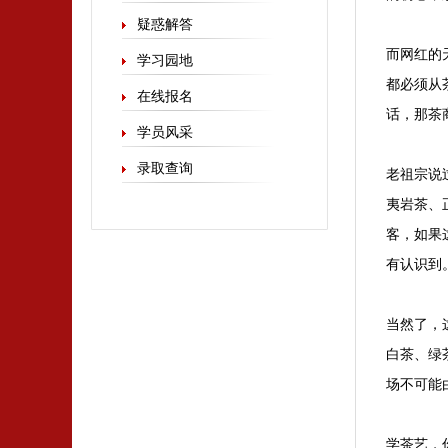
疑惑解答
而网红的
学习园地
都必须从
在线报名
话，那茶
学员风采
录取查询
老祖宗说
夷岩茶、
客，如果
有认识到
当然了，
白茶、绿
场不可能
学茶艺，