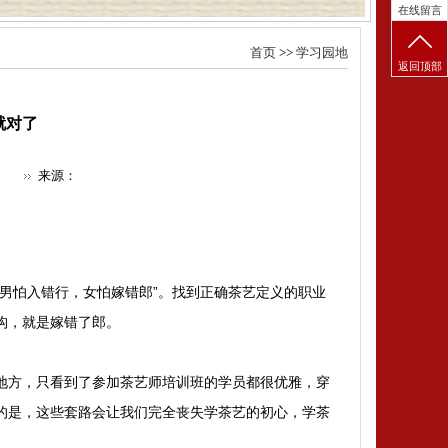
在线留言
首页
>>
学习园地
返回顶部
就对了
来源：
“男怕入错行，女怕嫁错郎”。找到正确茶艺定义的职业
构，就是嫁错了郎。
地方，只看到了参加茶艺师培训班的学员都很优雅，穿
的是，这些套路会让我们完全丧失学茶艺的初心，学茶