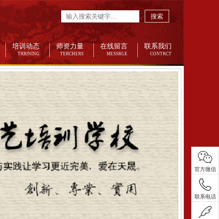
搜索
培训动态
师资力量
在线留言
联系我们
TRRINING
TERCHERS
MESSRGE
CONTRCT
官方微信
联系电话