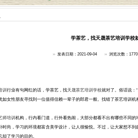
地
学茶艺，找天晟茶艺培训学校
发表日期：2021-09-04
浏览次数：
1770
培训
行业有句网红的话，学茶艺，找
天晟茶艺培训学校
就对了。俗话说：
犹如女性朋友寻找到一位值得信赖一辈子的郎君一般。找错了茶艺培训机
艺师培训
机构，行内看门道，行外看热闹，大部分都看不出有哪些不同的
朴时尚，学习的环境都富含美学设计，让人很愉悦。不过，让大家想不到
忘却了学习的目的。