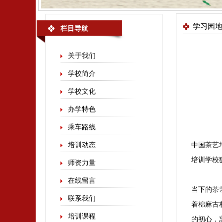
学习园
栏目导航
关于我们
学校简介
学校文化
办学特色
乘车路线
培训动态
中国
茶艺
培训学校
师资力量
在线留言
当下的
茶
联系我们
着棉麻古
培训课程
的初心，