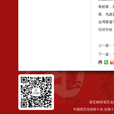
有的茶，
茶、乌龙
台湾茶道
培训学校
上一篇：
下一篇：
茶艺师|学茶艺去
中国茶艺培训前十名·全国十