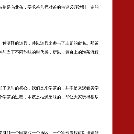
特别是乌龙茶，要求茶艺师对茶的审评必须达到一定的
一种演绎的道具，并以道具来参与了主题的命名。那茶
种与当下不同韵味的时代感，所以，舞台上的泡茶流程
却了来时的初心，我们是来学茶的，并不是来观看美学
个学茶的过程，本该是枯燥乏味的，却让大家玩得很尽
茶引领一个国家或一个地区。一个冲泡流程可以用遍所