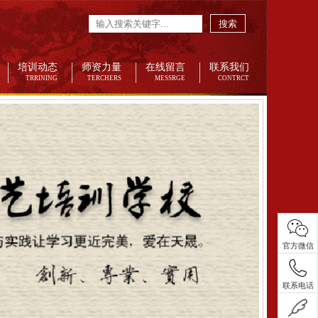
搜索
培训动态
师资力量
在线留言
联系我们
TRRINING
TERCHERS
MESSRGE
CONTRCT
官方微信
联系电话