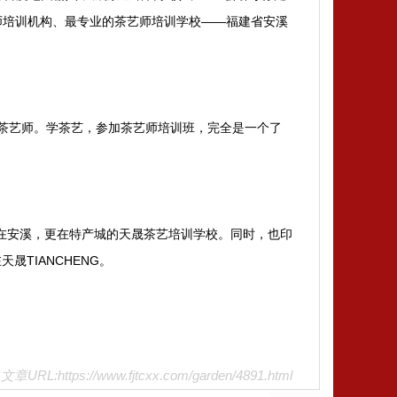
师培训机构、最专业的茶艺师培训学校——福建省安溪
的茶艺师。学茶艺，参加茶艺师培训班，完全是一个了
在安溪，更在特产城的天晟茶艺培训学校。同时，也印
TIANCHENG。
文章URL:https://www.fjtcxx.com/garden/4891.html