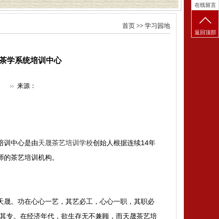
在线留言
首页
>>
学习园地
返回顶部
茶学系统培训中心
来源：
培训中心是由
天晟茶艺培训学校
创始人根据连续14年
师的茶艺培训机构。
天晟。功在心心一艺，其艺必工，心心一职，其职必
贵其专。在经济年代，欲生存无不兼顾，而天晟茶艺培