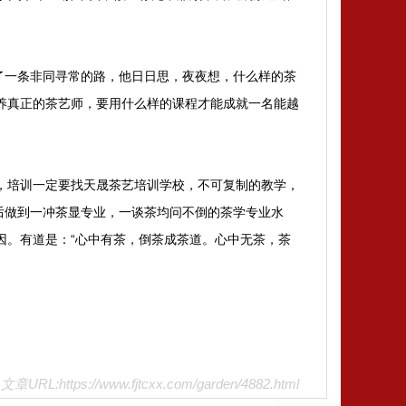
出了一条非同寻常的路，他日日思，夜夜想，什么样的茶
养真正的茶艺师，要用什么样的课程才能成就一名能越
，培训一定要找天晟茶艺培训学校，不可复制的教学，
班后做到一冲茶显专业，一谈茶均问不倒的茶学专业水
因。有道是：“心中有茶，倒茶成茶道。心中无茶，茶
文章URL:https://www.fjtcxx.com/garden/4882.html