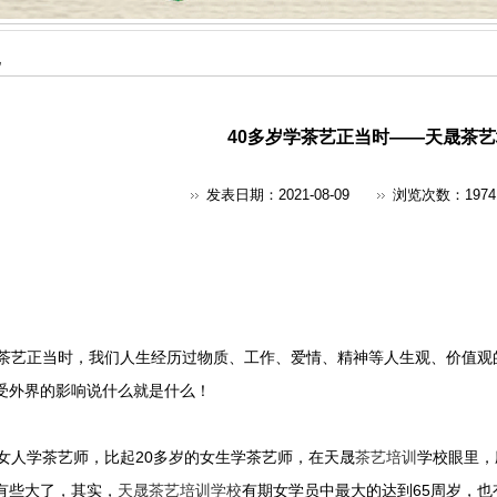
地
40多岁学茶艺正当时——天晟茶
发表日期：2021-08-09
浏览次数：
1974
学茶艺正当时，我们人生经历过物质、工作、爱情、精神等人生观、价值
受外界的影响说什么就是什么！
的女人学茶艺师，比起20多岁的女生学茶艺师，在天晟
茶艺培训
学校眼里，
有些大了，其实，
天晟茶艺培训学校
有期女学员中最大的达到65周岁，也