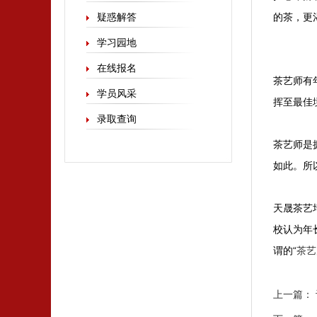
疑惑解答
的茶，更
学习园地
在线报名
茶艺师有
学员风采
挥至最佳
录取查询
茶艺师是
如此。所
天晟茶艺
校认为年
谓的“
茶艺
上一篇：