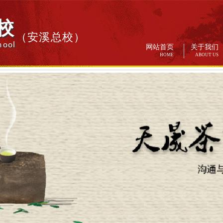
校
（安溪总校）
hool
网站首页
关于我们
HOME
ABOUT US