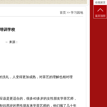
在线留言
首页
>>
学习园地
返回顶部
艺培训学校
来源：
观的洗礼，人变得更加成熟，对茶艺的理解也相对理
应该是更适合的，很多40多岁的女性朋友学茶艺师，
有65周岁的男性朋友来学茶艺师的，他们喝了几十年