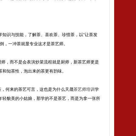
学知识与技能，了解茶、喜欢茶、珍惜茶，以“让茶发
不倒，一冲茶就显专业这才是茶艺师。
厨师，而不是会表演炒菜流程就是厨师，新茶艺师更是
茶和知茶性，泡出来的茶更有韵味。
茶，何来的茶艺可言，这也是为什么天晟
茶艺师培训
学
年轻貌美的小姑娘，那学的不是茶艺，而是为拿一张所