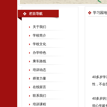
学习园
栏目导航
关于我们
学校简介
学校文化
办学特色
乘车路线
培训动态
40多岁
师资力量
性，不会
在线留言
联系我们
40多岁
培训课程
担心年龄