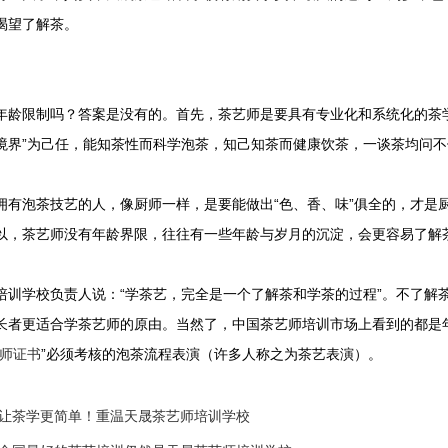
渴望了解茶。
年龄限制吗？答案是没有的。
首先，茶艺师是要具有专业化和系统化的茶
境界”为己任，能知茶性而科学泡茶，知己知茶而健康饮茶，一谈茶均问
拥有泡茶技艺的人，像厨师一样，是要能做出“色、香、味”俱全的，才是
以，茶艺师没有年龄界限，往往有一些年龄与岁月的沉淀，会更容易了解
培训学校负责人说：“学茶艺，完全是一个了解茶和学茶的过程”。不了解
长者更适合学茶艺师的原由。当然了，中国茶艺师培训市场上看到的都是
师证书
”必须考核的泡茶流程表演（许多人称之为茶艺表演）。
让茶学更简单！重温天晟茶艺师培训学校