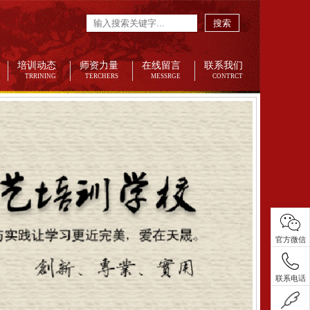
搜索
培训动态
师资力量
在线留言
联系我们
TRRINING
TERCHERS
MESSRGE
CONTRCT
官方微信
联系电话