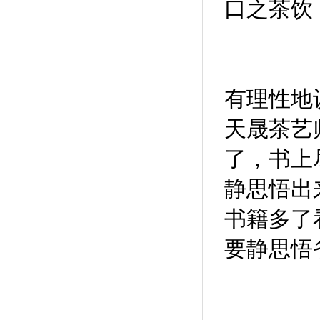
口之茶饮
有理性地
天晟茶艺
了，书上
静思悟出
书籍多了
要静思悟