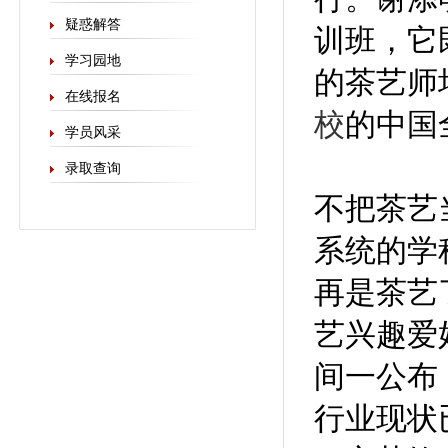
疑惑解答
训班，它
学习园地
的茶艺师
在线报名
校
的中国
学员风采
录取查询
不把茶艺
系统的学
再是茶艺
艺兴趣爱
间一公布
行业现状