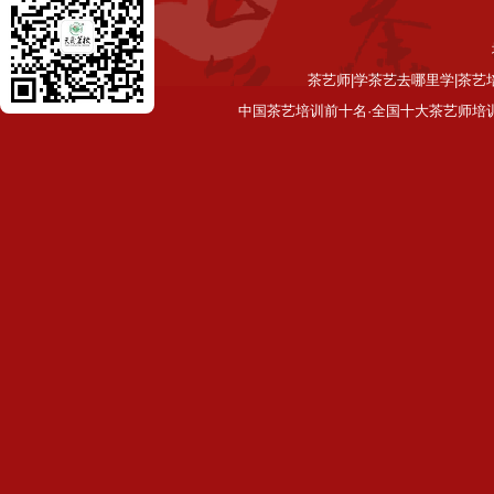
茶艺师|学茶艺去哪里学|茶艺
中国茶艺培训前十名·全国十大茶艺师培