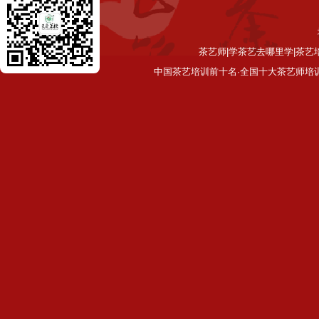
茶艺师|学茶艺去哪里学|茶艺
中国茶艺培训前十名·全国十大茶艺师培