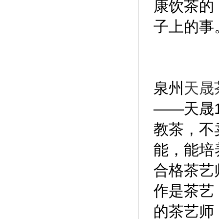
康饮茶的
子上的事
泉州
天晟
——天晟
教茶，不
能，能培
合格茶艺
作是茶艺
的茶艺师