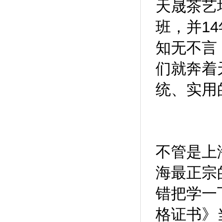
天晟茶艺
班，并1
知无不言
们就奔着
统、实用
不管是上
海最正宗
错把学一
格证书》