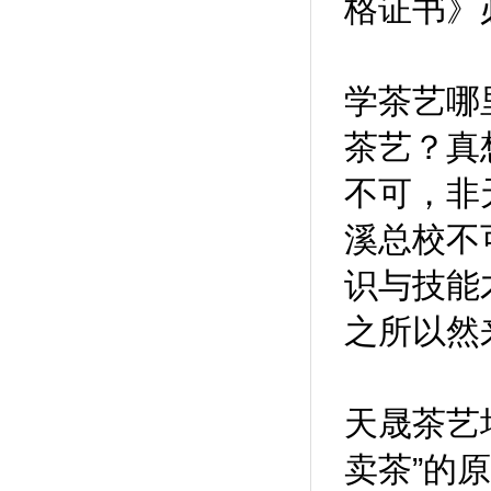
格证书》
学茶艺哪
茶艺？真
不可，非
溪总校不
识与技能
之所以然
天晟茶艺
卖茶”的