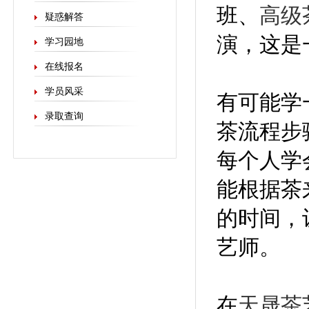
班、
高级
疑惑解答
演，这是
学习园地
在线报名
学员风采
有可能学
录取查询
茶流程步
每个人学
能根据茶
的时间，
艺师。
在
天晟茶