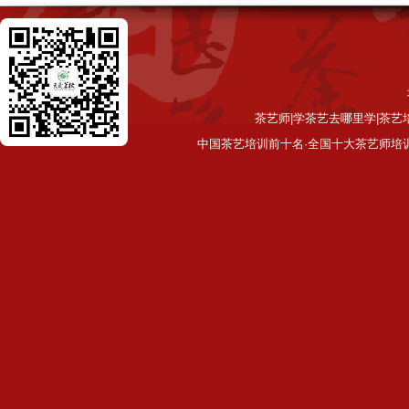
茶艺师|学茶艺去哪里学|茶艺
中国茶艺培训前十名·全国十大茶艺师培