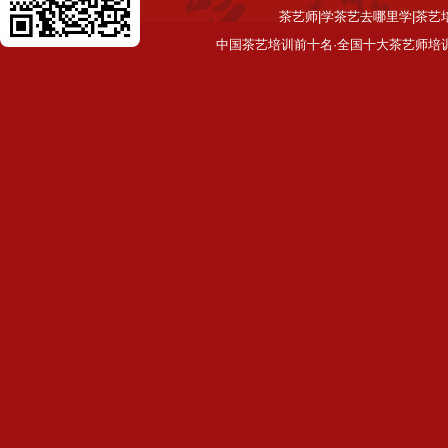
茶艺师|学茶艺去哪里学|茶艺
中国茶艺培训前十名·全国十大茶艺师培