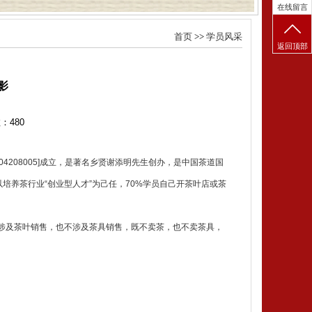
在线留言
首页
>>
学员风采
返回顶部
影
数：
480
4208005]成立，是著名乡贤谢添明先生创办，是中国茶道国
以培养茶行业“创业型人才”为己任，70%学员自己开茶叶店或茶
涉及茶叶销售，也不涉及茶具销售，既不卖茶，也不卖茶具，