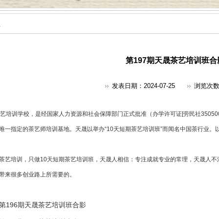
采
第197期天晟茶艺培训班合
发表日期：2024-07-25
浏览次
艺培训
学校，是经国家人力资源和社会保障部门正式批准（办学许可证[劳民社350500
唯一指定的
茶艺师培训
基地。天晟以举办“10天短期茶艺培训班”而闻名中国茶行业。
茶艺培训，只做10天短期茶艺培训班，天晟人相信：专注成就专业的常理，天晟人不
带来很多创业路上所需要的。
第196期天晟茶艺培训班合影