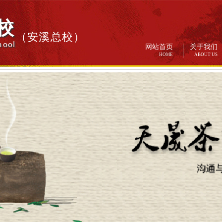
校
（安溪总校）
hool
网站首页
关于我们
HOME
ABOUT US