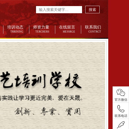
搜索
培训动态
师资力量
在线留言
联系我们
TRRINING
TERCHERS
MESSRGE
CONTRCT
官方微信
联系电话