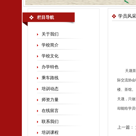
学员风
栏目导航
关于我们
学校简介
学校文化
办学特色
天晟
茶
乘车路线
际交流协会
培训动态
楼、茶馆。
天晟，只做
师资力量
却能给学员
在线留言
联系我们
上一篇：
培训课程