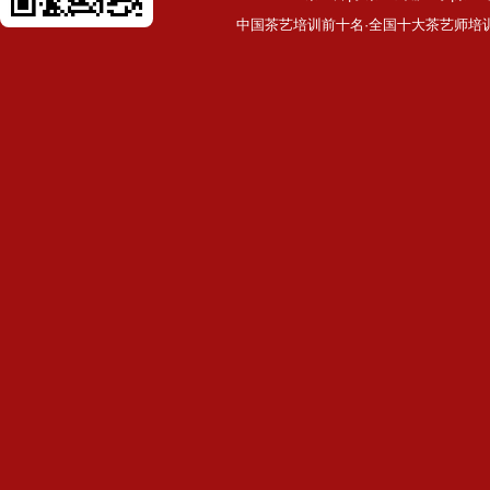
中国茶艺培训前十名·全国十大茶艺师培