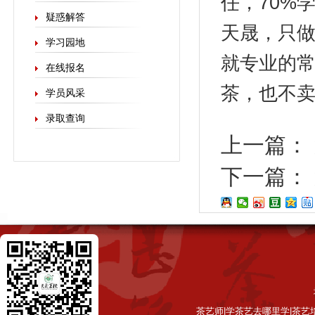
任，70%
疑惑解答
天晟，只做
学习园地
就专业的
在线报名
茶，也不
学员风采
录取查询
上一篇：
下一篇：
茶艺师|学茶艺去哪里学|茶艺