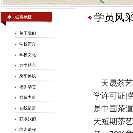
学员风
栏目导航
关于我们
学校简介
学校文化
办学特色
乘车路线
天晟
茶艺
培训动态
学许可证[劳
师资力量
是中国茶
在线留言
联系我们
天短期茶艺
培训课程