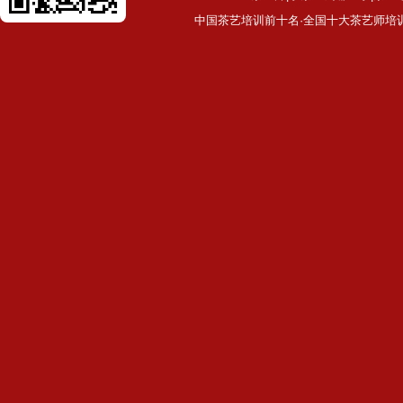
中国茶艺培训前十名·全国十大茶艺师培