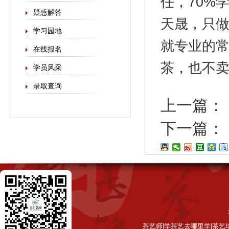
任，70%
疑惑解答
天晟，只做
学习园地
就专业的
在线报名
茶，也不
学员风采
录取查询
上一篇：
下一篇：
茶艺师|学茶艺去哪里学|茶艺