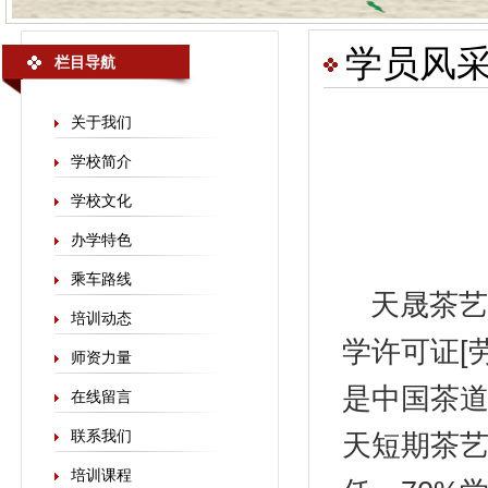
学员风
栏目导航
关于我们
学校简介
学校文化
办学特色
乘车路线
天晟
茶艺
培训动态
学许可证[劳
师资力量
是中国茶
在线留言
联系我们
天短期茶艺
培训课程