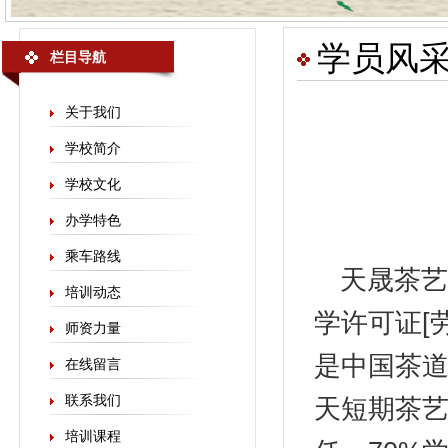
学员风
栏目导航
关于我们
学校简介
学校文化
办学特色
乘车路线
天晟
茶艺
培训动态
学许可证[劳
师资力量
是中国茶
在线留言
联系我们
天短期茶艺
培训课程