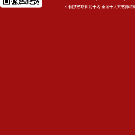
中国茶艺培训前十名·全国十大茶艺师培