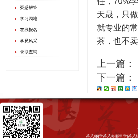
任，70%
疑惑解答
天晟，只做
学习园地
就专业的
在线报名
茶，也不
学员风采
录取查询
上一篇：
下一篇：
茶艺师|学茶艺去哪里学|茶艺