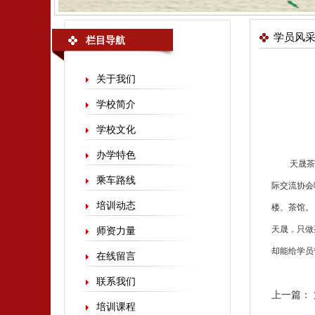
学员风
栏目导航
关于我们
学校简介
学校文化
办学特色
天晟
茶
乘车路线
际交流协会
培训动态
楼、茶馆。
天晟，只做
师资力量
却能给学员
在线留言
联系我们
上一篇：
培训课程