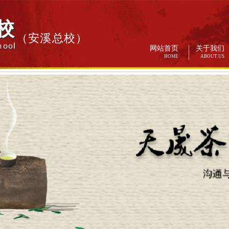
校
（安溪总校）
hool
网站首页
关于我们
HOME
ABOUT US