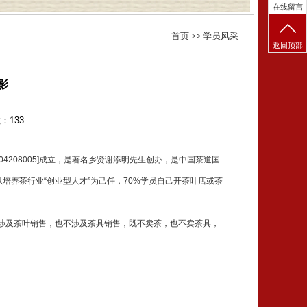
在线留言
首页
>>
学员风采
返回顶部
影
数：
133
4208005]成立，是著名乡贤谢添明先生创办，是中国茶道国
以培养茶行业“创业型人才”为己任，70%学员自己开茶叶店或茶
涉及茶叶销售，也不涉及茶具销售，既不卖茶，也不卖茶具，