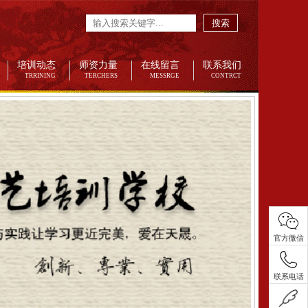
搜索
培训动态
师资力量
在线留言
联系我们
TRRINING
TERCHERS
MESSRGE
CONTRCT
官方微信
联系电话