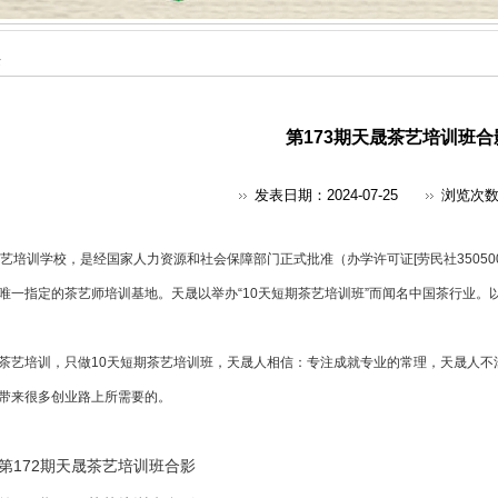
采
第173期天晟茶艺培训班合
发表日期：2024-07-25
浏览次
艺培训
学校，是经国家人力资源和社会保障部门正式批准（办学许可证[劳民社350500
唯一指定的
茶艺师培训
基地。天晟以举办“10天短期茶艺培训班”而闻名中国茶行业。
茶艺培训，只做10天短期茶艺培训班，天晟人相信：专注成就专业的常理，天晟人不
带来很多创业路上所需要的。
第172期天晟茶艺培训班合影