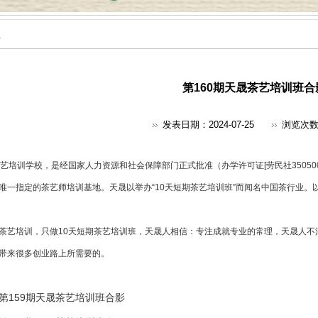
采
第160期天晟茶艺培训班合
发表日期：2024-07-25
浏览次
艺培训
学校，是经国家人力资源和社会保障部门正式批准（办学许可证[劳民社350500
唯一指定的
茶艺师培训
基地。天晟以举办“10天短期茶艺培训班”而闻名中国茶行业。
茶艺培训，只做10天短期茶艺培训班，天晟人相信：专注成就专业的常理，天晟人不
带来很多创业路上所需要的。
第159期天晟茶艺培训班合影