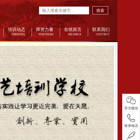
搜索
培训动态
师资力量
在线留言
联系我们
TRRINING
TERCHERS
MESSRGE
CONTRCT
官方微信
联系电话