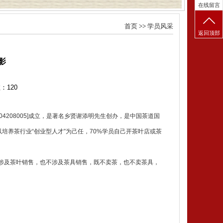
在线留言
首页
>>
学员风采
返回顶部
影
数：
120
4208005]成立，是著名乡贤谢添明先生创办，是中国茶道国
以培养茶行业“创业型人才”为己任，70%学员自己开茶叶店或茶
涉及茶叶销售，也不涉及茶具销售，既不卖茶，也不卖茶具，