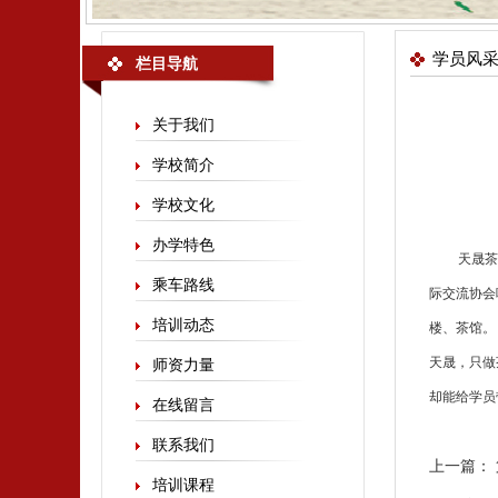
学员风
栏目导航
关于我们
学校简介
学校文化
办学特色
天晟
茶
乘车路线
际交流协会
培训动态
楼、茶馆。
天晟，只做
师资力量
却能给学员
在线留言
联系我们
上一篇：
培训课程