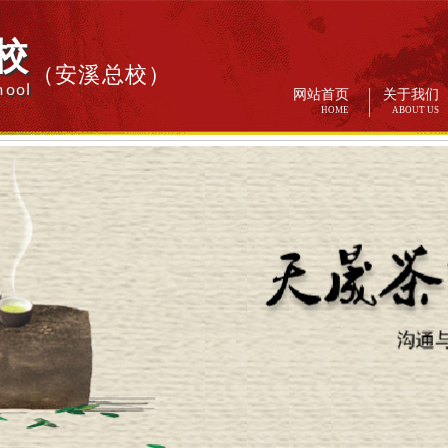
校
（安溪总校）
hool
网站首页
关于我们
HOME
ABOUT US