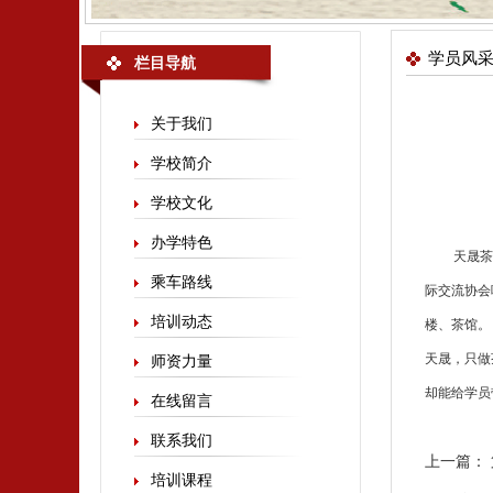
学员风
栏目导航
关于我们
学校简介
学校文化
办学特色
天晟
茶
乘车路线
际交流协会
培训动态
楼、茶馆。
天晟，只做
师资力量
却能给学员
在线留言
联系我们
上一篇：
培训课程