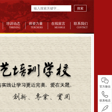
搜索
培训动态
师资力量
在线留言
联系我们
TRRINING
TERCHERS
MESSRGE
CONTRCT
官方微信
联系电话