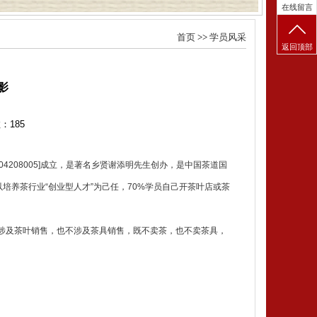
在线留言
首页
>>
学员风采
返回顶部
影
数：
185
4208005]成立，是著名乡贤谢添明先生创办，是中国茶道国
以培养茶行业“创业型人才”为己任，70%学员自己开茶叶店或茶
涉及茶叶销售，也不涉及茶具销售，既不卖茶，也不卖茶具，