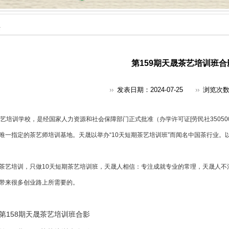
采
第159期天晟茶艺培训班合
发表日期：2024-07-25
浏览次
艺培训
学校，是经国家人力资源和社会保障部门正式批准（办学许可证[劳民社350500
唯一指定的
茶艺师培训
基地。天晟以举办“10天短期茶艺培训班”而闻名中国茶行业。
茶艺培训，只做10天短期茶艺培训班，天晟人相信：专注成就专业的常理，天晟人不
带来很多创业路上所需要的。
第158期天晟茶艺培训班合影