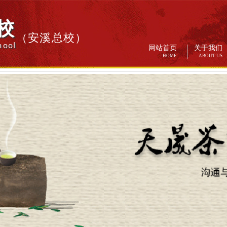
校
（安溪总校）
hool
网站首页
关于我们
HOME
ABOUT US