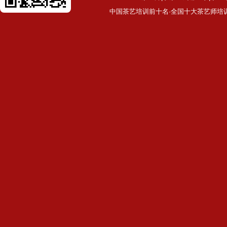
中国茶艺培训前十名·全国十大茶艺师培