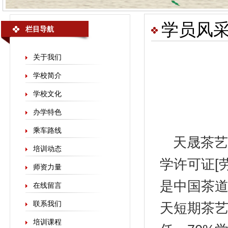
学员风
栏目导航
关于我们
学校简介
学校文化
办学特色
乘车路线
天晟
茶艺
培训动态
学许可证[劳
师资力量
是中国茶
在线留言
联系我们
天短期茶艺
培训课程