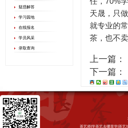
任，70%
疑惑解答
天晟，只做
学习园地
就专业的
在线报名
茶，也不
学员风采
录取查询
上一篇：
下一篇：
茶艺师|学茶艺去哪里学|茶艺