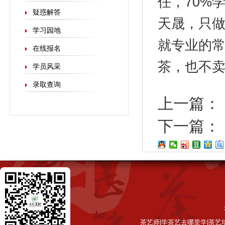
任，70%
疑惑解答
天晟，只做
学习园地
就专业的
在线报名
茶，也不
学员风采
录取查询
上一篇：
下一篇：
茶艺师|学茶艺去哪里学|茶艺