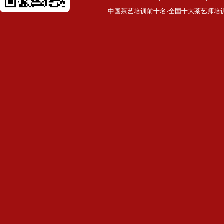
中国茶艺培训前十名·全国十大茶艺师培