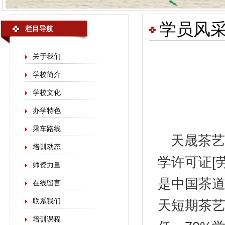
学员风
栏目导航
关于我们
学校简介
学校文化
办学特色
乘车路线
天晟
茶艺
培训动态
学许可证[劳
师资力量
是中国茶
在线留言
联系我们
天短期茶艺
培训课程