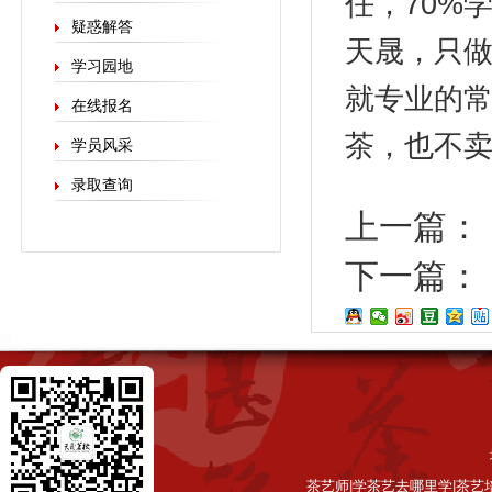
任，70%
疑惑解答
天晟，只做
学习园地
就专业的
在线报名
茶，也不
学员风采
录取查询
上一篇：
下一篇：
茶艺师|学茶艺去哪里学|茶艺