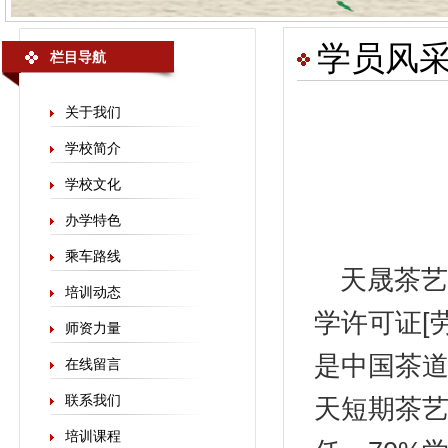
学员风
栏目导航
关于我们
学校简介
学校文化
办学特色
乘车路线
天晟
茶艺
培训动态
学许可证[劳
师资力量
是中国茶
在线留言
联系我们
天短期茶艺
培训课程