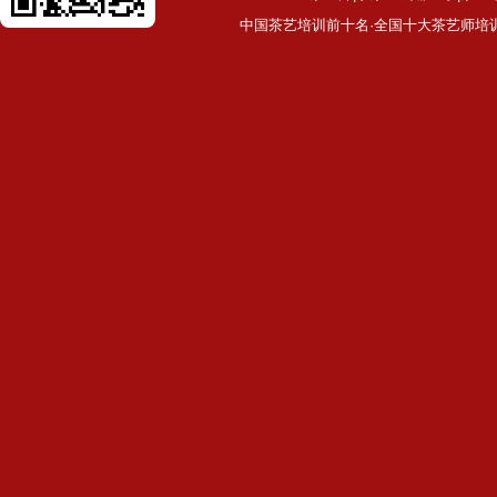
中国茶艺培训前十名·全国十大茶艺师培