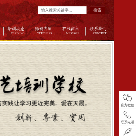
搜索
培训动态
师资力量
在线留言
联系我们
TRRINING
TERCHERS
MESSRGE
CONTRCT
官方微信
联系电话