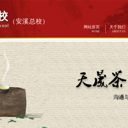
校
（安溪总校）
hool
网站首页
关于我们
HOME
ABOUT US