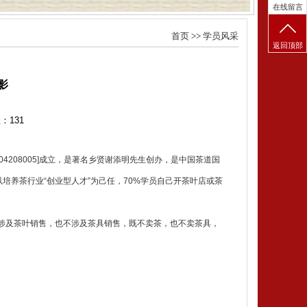
在线留言
首页
>>
学员风采
返回顶部
影
数：
131
4208005]成立，是著名乡贤谢添明先生创办，是中国茶道国
以培养茶行业“创业型人才”为己任，70%学员自己开茶叶店或茶
涉及茶叶销售，也不涉及茶具销售，既不卖茶，也不卖茶具，