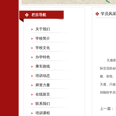
学员风
栏目导航
关于我们
学校简介
学校文化
办学特色
天晟
茶
乘车路线
际交流协会
培训动态
楼、茶馆。
天晟，只做
师资力量
却能给学员
在线留言
联系我们
上一篇：
培训课程