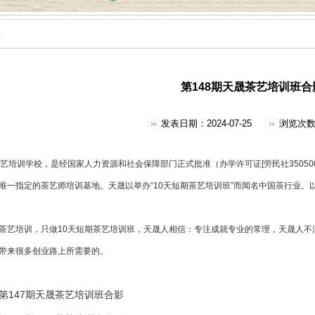
采
第148期天晟茶艺培训班合
发表日期：2024-07-25
浏览次
艺培训
学校，是经国家人力资源和社会保障部门正式批准（办学许可证[劳民社350500
唯一指定的
茶艺师培训
基地。天晟以举办“10天短期茶艺培训班”而闻名中国茶行业。
茶艺培训，只做10天短期茶艺培训班，天晟人相信：专注成就专业的常理，天晟人不
带来很多创业路上所需要的。
第147期天晟茶艺培训班合影