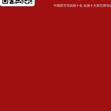
中国茶艺培训前十名·全国十大茶艺师培