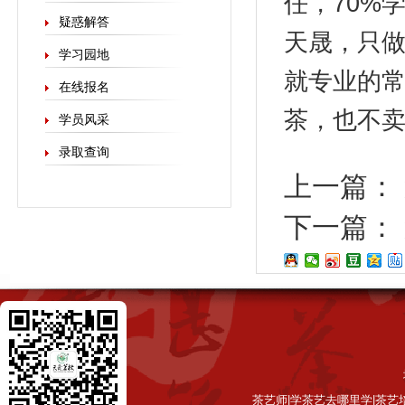
任，70%
疑惑解答
天晟，只做
学习园地
就专业的
在线报名
茶，也不
学员风采
录取查询
上一篇：
下一篇：
茶艺师|学茶艺去哪里学|茶艺