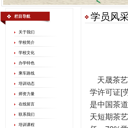
学员风
栏目导航
关于我们
学校简介
学校文化
办学特色
乘车路线
天晟
茶艺
培训动态
学许可证[劳
师资力量
是中国茶
在线留言
联系我们
天短期茶艺
培训课程