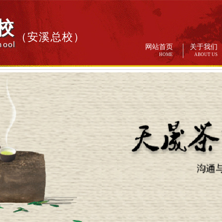
校
（安溪总校）
hool
网站首页
关于我们
HOME
ABOUT US