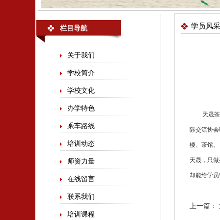
学员风
栏目导航
关于我们
学校简介
学校文化
办学特色
天晟
茶
乘车路线
际交流协会
培训动态
楼、茶馆。
天晟，只做
师资力量
却能给学员
在线留言
联系我们
上一篇：
培训课程