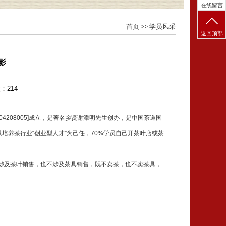
在线留言
首页
>>
学员风采
返回顶部
影
数：
214
4208005]成立，是著名乡贤谢添明先生创办，是中国茶道国
以培养茶行业“创业型人才”为己任，70%学员自己开茶叶店或茶
涉及茶叶销售，也不涉及茶具销售，既不卖茶，也不卖茶具，