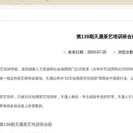
采
第139期天晟茶艺培训班合
发表日期：2024-07-25
浏览次
艺培训
学校，是经国家人力资源和社会保障部门正式批准（办学许可证[劳民社350500
唯一指定的
茶艺师培训
基地。天晟以举办“10天短期茶艺培训班”而闻名中国茶行业。
茶艺培训，只做10天短期茶艺培训班，天晟人相信：专注成就专业的常理，天晟人不
带来很多创业路上所需要的。
第138期天晟茶艺培训班合影