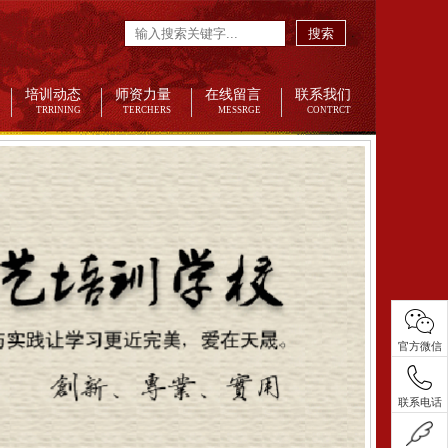
搜索
培训动态
师资力量
在线留言
联系我们
TRRINING
TERCHERS
MESSRGE
CONTRCT
官方微信
联系电话