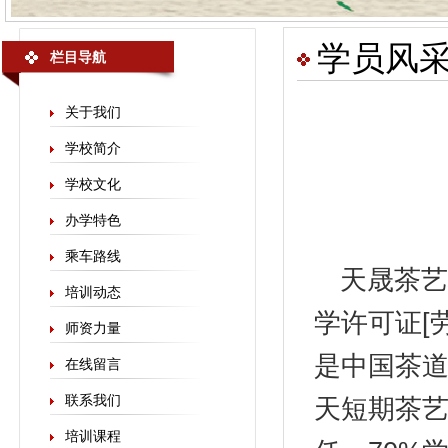
学员风
栏目导航
关于我们
学校简介
学校文化
办学特色
乘车路线
天晟
茶艺
培训动态
学许可证[劳
师资力量
是中国茶
在线留言
联系我们
天短期茶艺
培训课程