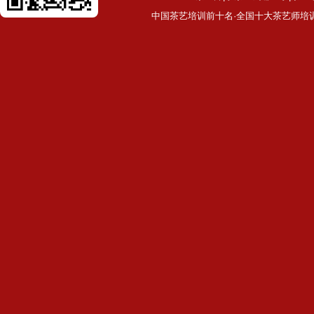
中国茶艺培训前十名·全国十大茶艺师培