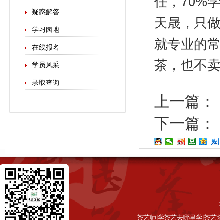
任，70%
疑惑解答
天晟，只做
学习园地
就专业的
在线报名
茶，也不
学员风采
录取查询
上一篇：
下一篇：
茶艺师|学茶艺去哪里学|茶艺