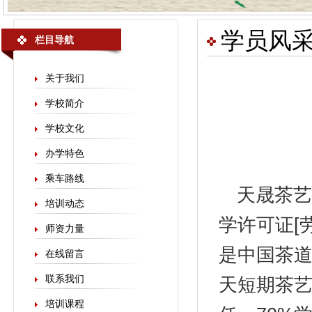
学员风
栏目导航
关于我们
学校简介
学校文化
办学特色
乘车路线
天晟
茶艺
培训动态
学许可证[劳
师资力量
是中国茶
在线留言
联系我们
天短期茶艺
培训课程