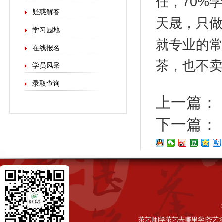
任，70%
疑惑解答
天晟，只做
学习园地
就专业的
在线报名
茶，也不
学员风采
录取查询
上一篇：
下一篇：
茶艺师|学茶艺去哪里学|茶艺