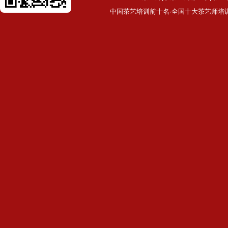
中国茶艺培训前十名·全国十大茶艺师培