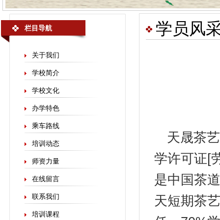
学员风
栏目导航
关于我们
学校简介
学校文化
办学特色
乘车路线
天晟
茶艺
培训动态
学许可证[劳
师资力量
是中国茶
在线留言
联系我们
天短期茶艺
培训课程