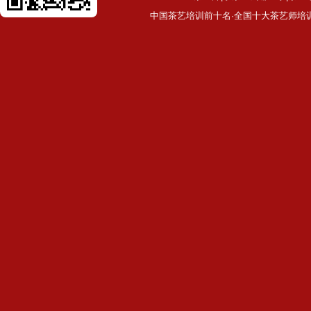
中国茶艺培训前十名·全国十大茶艺师培