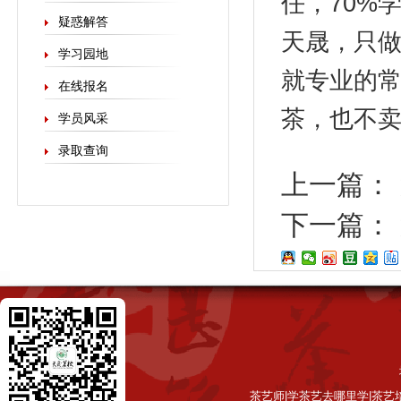
任，70%
疑惑解答
天晟，只做
学习园地
就专业的
在线报名
茶，也不
学员风采
录取查询
上一篇：
下一篇：
茶艺师|学茶艺去哪里学|茶艺