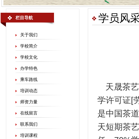
学员风
栏目导航
关于我们
学校简介
学校文化
办学特色
乘车路线
天晟
茶艺
培训动态
学许可证[劳
师资力量
是中国茶
在线留言
联系我们
天短期茶艺
培训课程