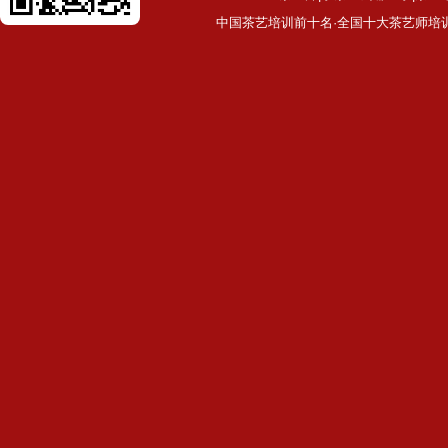
中国茶艺培训前十名·全国十大茶艺师培