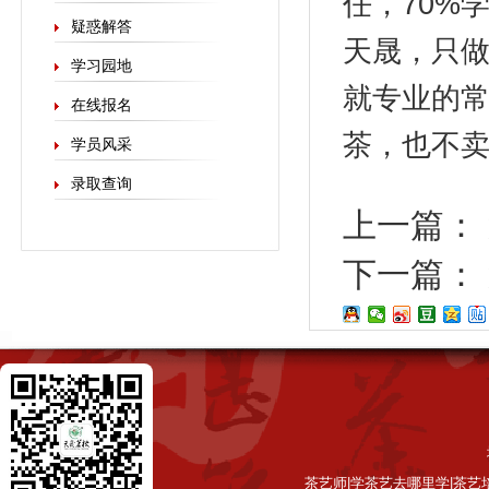
任，70%
疑惑解答
天晟，只做
学习园地
就专业的
在线报名
茶，也不
学员风采
录取查询
上一篇：
下一篇：
茶艺师|学茶艺去哪里学|茶艺