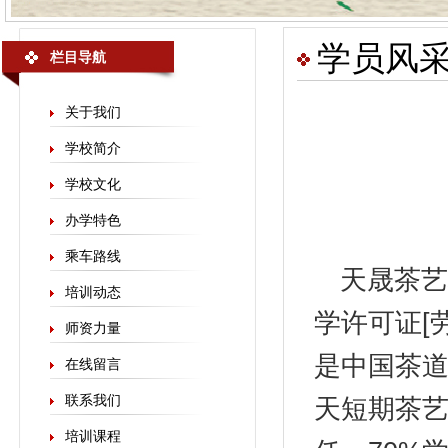
学员风
栏目导航
关于我们
学校简介
学校文化
办学特色
乘车路线
天晟
茶艺
培训动态
学许可证[劳
师资力量
是中国茶
在线留言
联系我们
天短期茶艺
培训课程