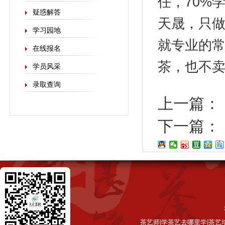
任，70%
疑惑解答
天晟，只做
学习园地
就专业的
在线报名
茶，也不
学员风采
录取查询
上一篇：
下一篇：
茶艺师|学茶艺去哪里学|茶艺