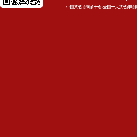
中国茶艺培训前十名·全国十大茶艺师培