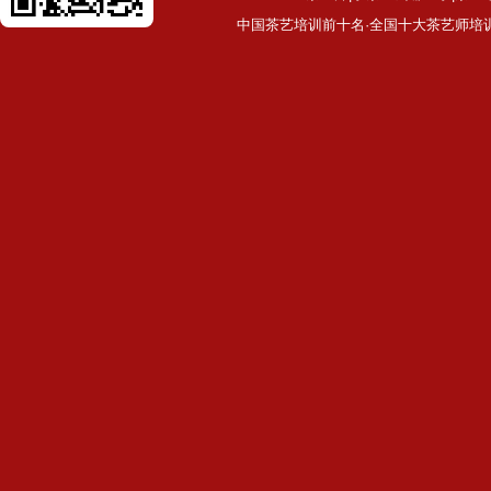
中国茶艺培训前十名·全国十大茶艺师培