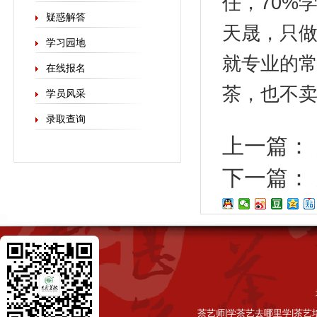
任，70%
疑惑解答
天晟，只做
学习园地
就专业的
在线报名
茶，也不
学员风采
录取查询
上一篇：
下一篇：
茶艺师|学茶艺去哪里学|茶艺