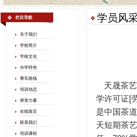
学员风
栏目导航
关于我们
学校简介
学校文化
办学特色
乘车路线
天晟
茶艺
培训动态
学许可证[劳
师资力量
是中国茶
在线留言
联系我们
天短期茶艺
培训课程