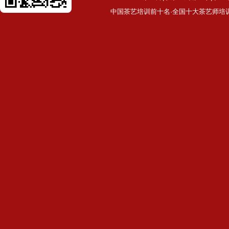
中国茶艺培训前十名·全国十大茶艺师培