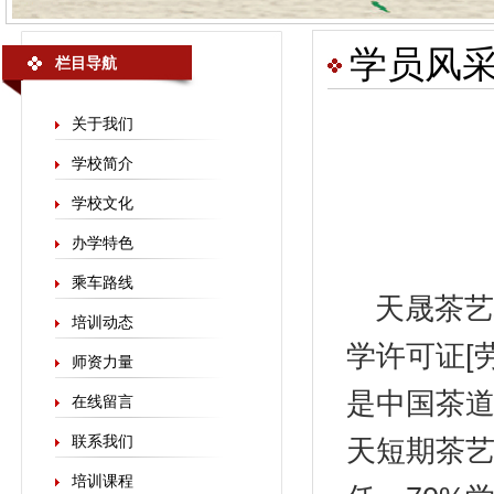
学员风
栏目导航
关于我们
学校简介
学校文化
办学特色
乘车路线
天晟
茶艺
培训动态
学许可证[劳
师资力量
是中国茶
在线留言
联系我们
天短期茶艺
培训课程