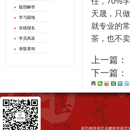
任，70%
疑惑解答
天晟，只做
学习园地
就专业的
在线报名
茶，也不
学员风采
录取查询
上一篇：
下一篇：
茶艺师|学茶艺去哪里学|茶艺