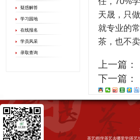
任，70%
疑惑解答
天晟，只做
学习园地
就专业的
在线报名
茶，也不
学员风采
录取查询
上一篇：
下一篇：
茶艺师|学茶艺去哪里学|茶艺