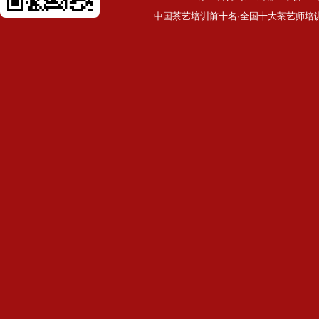
中国茶艺培训前十名·全国十大茶艺师培