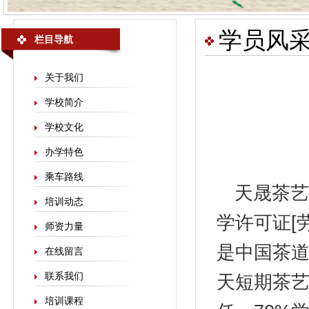
学员风
栏目导航
关于我们
学校简介
学校文化
办学特色
乘车路线
天晟
茶艺
培训动态
学许可证[劳
师资力量
是中国茶
在线留言
联系我们
天短期茶艺
培训课程