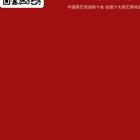
中国茶艺培训前十名·全国十大茶艺师培