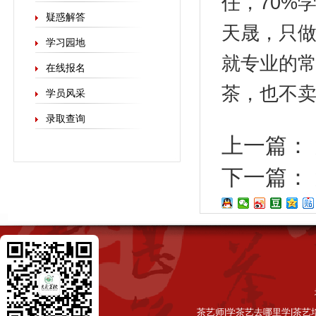
任，70%
疑惑解答
天晟，只做
学习园地
就专业的
在线报名
茶，也不
学员风采
录取查询
上一篇：
下一篇：
茶艺师|学茶艺去哪里学|茶艺