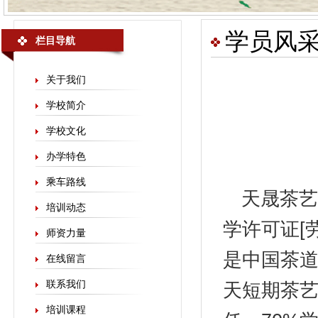
学员风
栏目导航
关于我们
学校简介
学校文化
办学特色
乘车路线
天晟
茶艺
培训动态
学许可证[劳
师资力量
是中国茶
在线留言
联系我们
天短期茶艺
培训课程