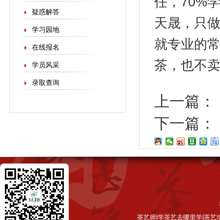
任，70%
疑惑解答
天晟，只做
学习园地
就专业的
在线报名
茶，也不
学员风采
录取查询
上一篇：
下一篇：
茶艺师|学茶艺去哪里学|茶艺