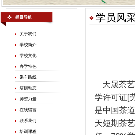
学员风
栏目导航
关于我们
学校简介
学校文化
办学特色
乘车路线
天晟
茶艺
培训动态
学许可证[劳
师资力量
是中国茶
在线留言
联系我们
天短期茶艺
培训课程