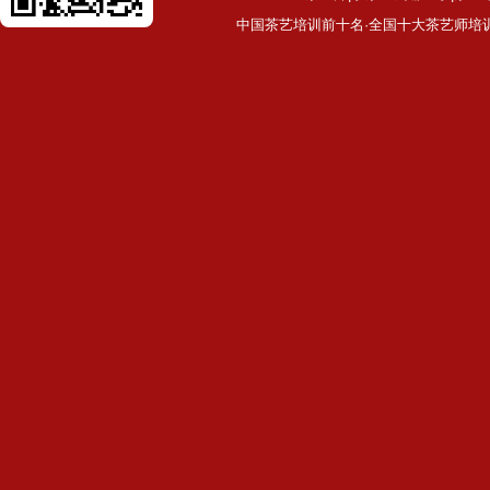
中国茶艺培训前十名·全国十大茶艺师培