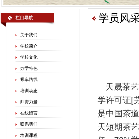
学员风
栏目导航
关于我们
学校简介
学校文化
办学特色
乘车路线
天晟
茶艺
培训动态
学许可证[劳
师资力量
是中国茶
在线留言
联系我们
天短期茶艺
培训课程