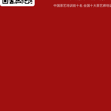
中国茶艺培训前十名·全国十大茶艺师培