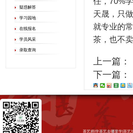
任，70%
疑惑解答
天晟，只做
学习园地
就专业的
在线报名
茶，也不
学员风采
录取查询
上一篇：
下一篇：
茶艺师|学茶艺去哪里学|茶艺