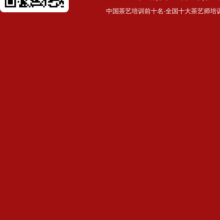
中国茶艺培训前十名·全国十大茶艺师培