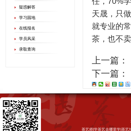
任，70%
疑惑解答
天晟，只做
学习园地
就专业的
在线报名
茶，也不
学员风采
录取查询
上一篇：
下一篇：
茶艺师|学茶艺去哪里学|茶艺