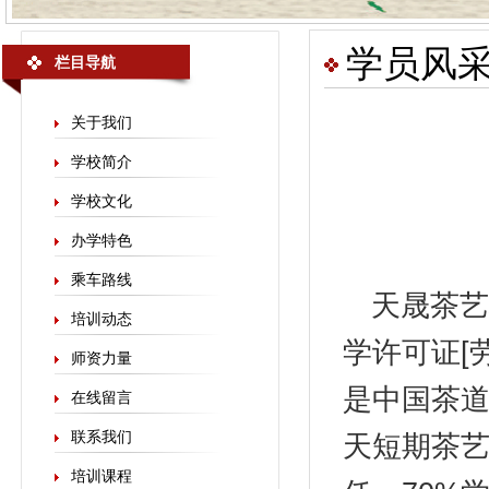
学员风
栏目导航
关于我们
学校简介
学校文化
办学特色
乘车路线
天晟
茶艺
培训动态
学许可证[劳
师资力量
是中国茶
在线留言
联系我们
天短期茶艺
培训课程