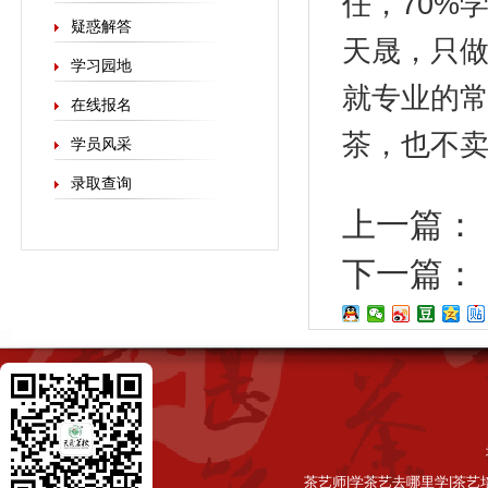
任，70%
疑惑解答
天晟，只做
学习园地
就专业的
在线报名
茶，也不
学员风采
录取查询
上一篇：
下一篇：
茶艺师|学茶艺去哪里学|茶艺