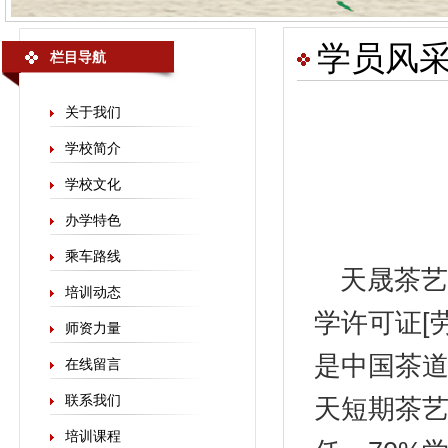
学员风
栏目导航
关于我们
学校简介
学校文化
办学特色
乘车路线
天晟
茶艺
培训动态
学许可证[劳
师资力量
是中国茶
在线留言
联系我们
天短期茶艺
培训课程