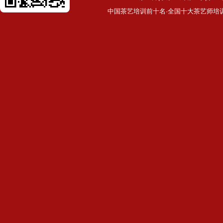
中国茶艺培训前十名·全国十大茶艺师培