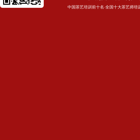
中国茶艺培训前十名·全国十大茶艺师培