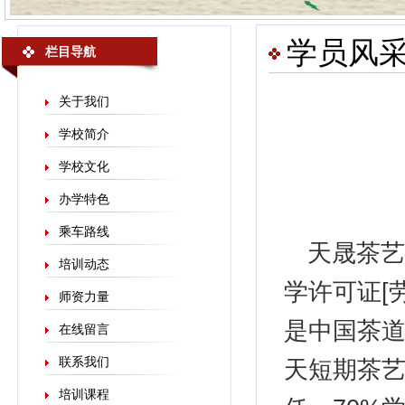
学员风
栏目导航
关于我们
学校简介
学校文化
办学特色
乘车路线
天晟
茶艺
培训动态
学许可证[劳
师资力量
是中国茶
在线留言
联系我们
天短期茶艺
培训课程