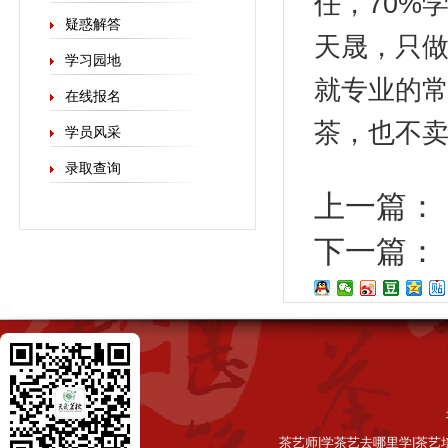
任，70%
疑惑解答
天晟，只做
学习园地
就专业的
在线报名
茶，也不
学员风采
录取查询
上一篇：
下一篇：
茶艺师|学茶艺去哪里学|茶艺