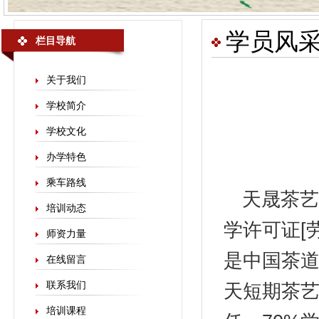
学员风
栏目导航
关于我们
学校简介
学校文化
办学特色
乘车路线
天晟
茶艺
培训动态
学许可证[劳
师资力量
是中国茶
在线留言
联系我们
天短期茶艺
培训课程