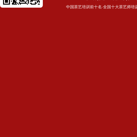
中国茶艺培训前十名·全国十大茶艺师培