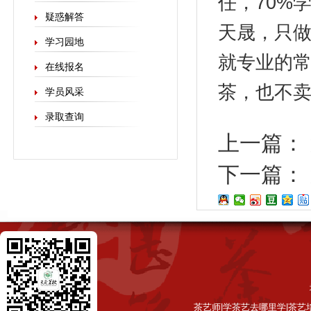
任，70%
疑惑解答
天晟，只做
学习园地
就专业的
在线报名
茶，也不
学员风采
录取查询
上一篇：
下一篇：
茶艺师|学茶艺去哪里学|茶艺