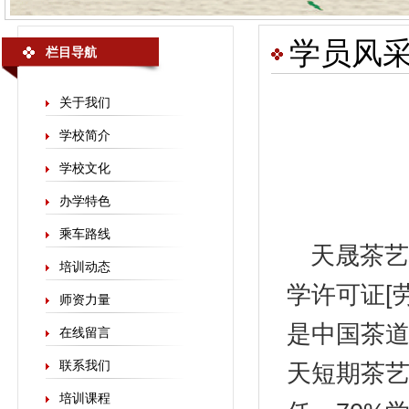
学员风
栏目导航
关于我们
学校简介
学校文化
办学特色
乘车路线
天晟
茶艺
培训动态
学许可证[劳
师资力量
是中国茶
在线留言
联系我们
天短期茶艺
培训课程