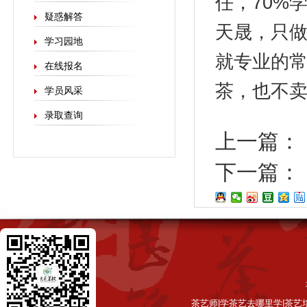
任，70%
疑惑解答
天晟，只做
学习园地
就专业的
在线报名
茶，也不
学员风采
录取查询
上一篇：
下一篇：
茶艺师|学茶艺去哪里学|茶艺