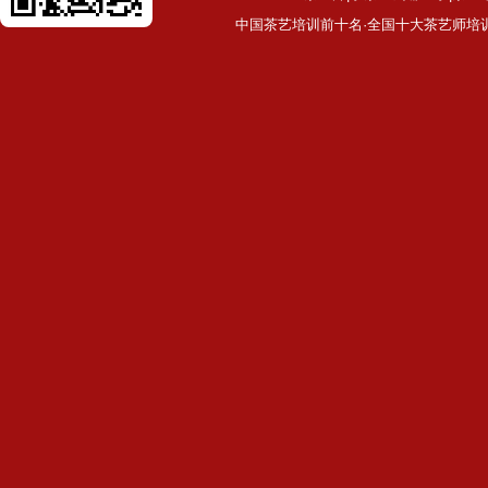
中国茶艺培训前十名·全国十大茶艺师培