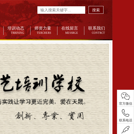
搜索
培训动态
师资力量
在线留言
联系我们
TRRINING
TERCHERS
MESSRGE
CONTRCT
官方微信
联系电话