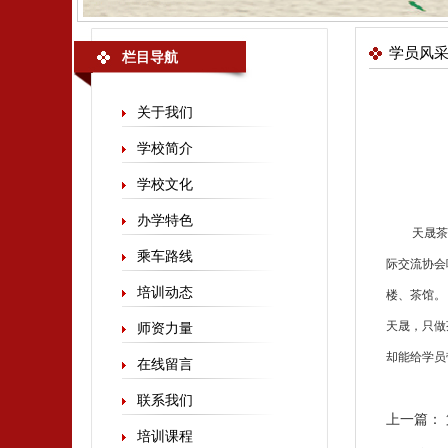
学员风
栏目导航
关于我们
学校简介
学校文化
办学特色
天晟
茶
乘车路线
际交流协会
培训动态
楼、茶馆。
天晟，只做
师资力量
却能给学员
在线留言
联系我们
上一篇：
培训课程