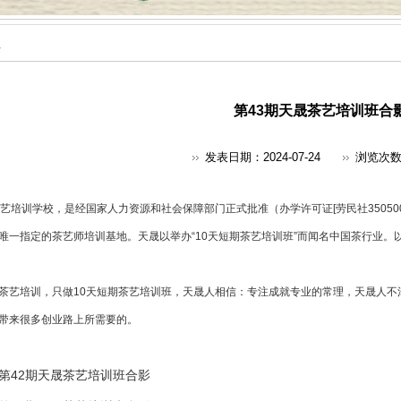
采
第43期天晟茶艺培训班合
发表日期：2024-07-24
浏览次
艺培训
学校，是经国家人力资源和社会保障部门正式批准（办学许可证[劳民社350500
唯一指定的
茶艺师培训
基地。天晟以举办“10天短期茶艺培训班”而闻名中国茶行业。
茶艺培训，只做10天短期茶艺培训班，天晟人相信：专注成就专业的常理，天晟人不
带来很多创业路上所需要的。
第42期天晟茶艺培训班合影