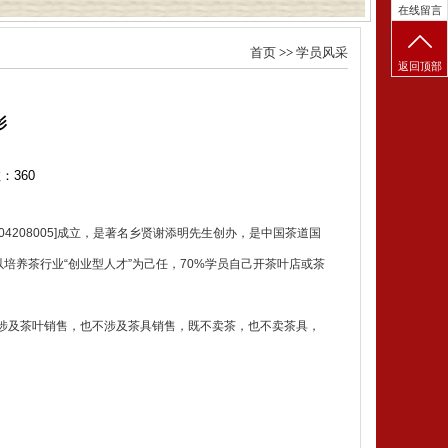
在线留言
首页
>>
学员风采
返回顶部
影
数：
360
4208005]成立，是著名乡贤谢添明先生创办，是中国茶道国
以培养茶行业“创业型人才”为己任，70%学员自己开茶叶店或茶
涉及茶叶销售，也不涉及茶具销售，既不卖茶，也不卖茶具，