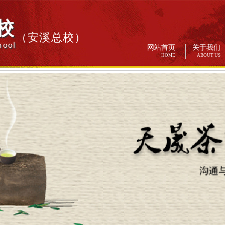
校
（安溪总校）
hool
网站首页
关于我们
HOME
ABOUT US