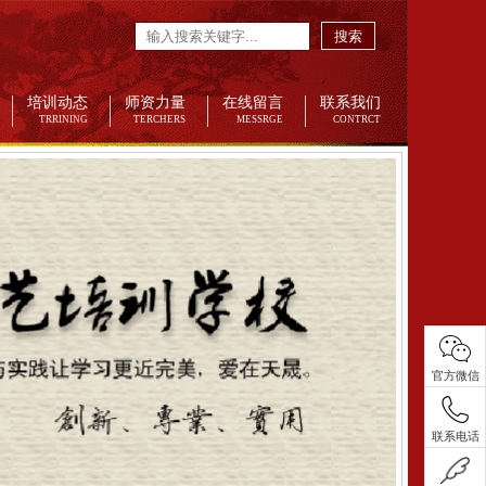
搜索
培训动态
师资力量
在线留言
联系我们
TRRINING
TERCHERS
MESSRGE
CONTRCT
官方微信
联系电话