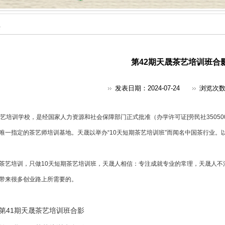
采
第42期天晟茶艺培训班合
发表日期：2024-07-24
浏览次
艺培训
学校，是经国家人力资源和社会保障部门正式批准（办学许可证[劳民社350500
唯一指定的
茶艺师培训
基地。天晟以举办“10天短期茶艺培训班”而闻名中国茶行业。
茶艺培训，只做10天短期茶艺培训班，天晟人相信：专注成就专业的常理，天晟人不
带来很多创业路上所需要的。
第41期天晟茶艺培训班合影