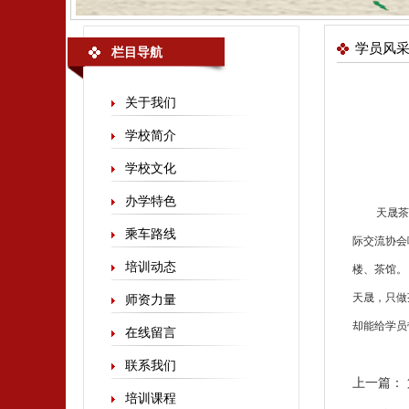
学员风
栏目导航
关于我们
学校简介
学校文化
办学特色
天晟
茶
乘车路线
际交流协会
培训动态
楼、茶馆。
天晟，只做
师资力量
却能给学员
在线留言
联系我们
上一篇：
培训课程