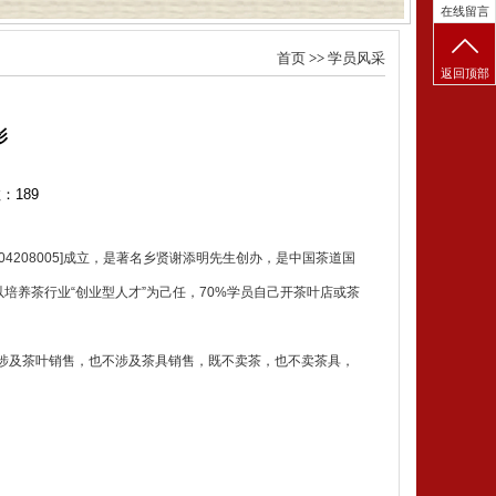
在线留言
首页
>>
学员风采
返回顶部
影
数：
189
4208005]成立，是著名乡贤谢添明先生创办，是中国茶道国
以培养茶行业“创业型人才”为己任，70%学员自己开茶叶店或茶
涉及茶叶销售，也不涉及茶具销售，既不卖茶，也不卖茶具，