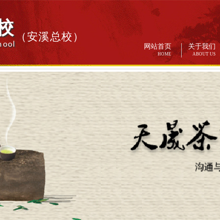
校
（安溪总校）
hool
网站首页
关于我们
HOME
ABOUT US