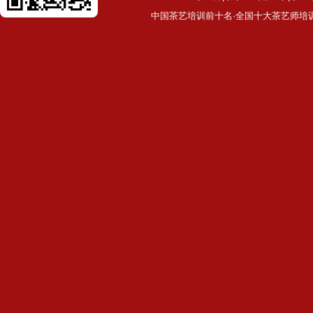
中国茶艺培训前十名·全国十大茶艺师培