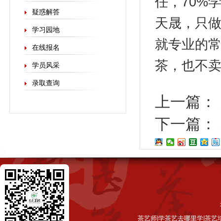
任，70%
疑惑解答
天晟，只做
学习园地
就专业的
在线报名
茶，也不
学员风采
录取查询
上一篇：
下一篇：
茶艺师|学茶艺去哪里学|茶艺