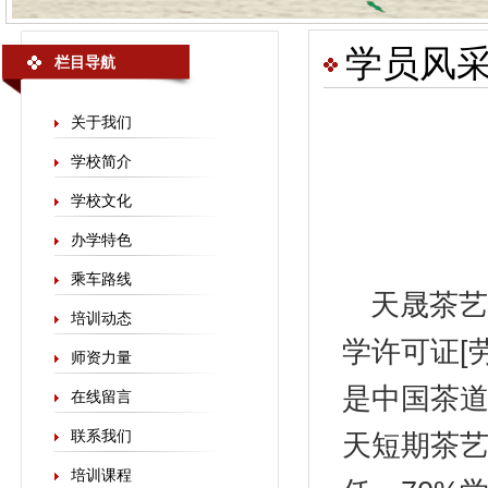
学员风
栏目导航
关于我们
学校简介
学校文化
办学特色
乘车路线
天晟
茶艺
培训动态
学许可证[劳
师资力量
是中国茶
在线留言
联系我们
天短期茶艺
培训课程