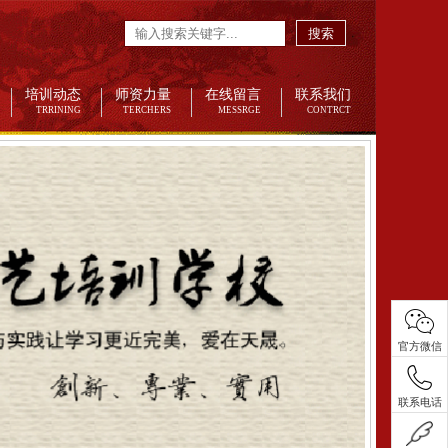
搜索
培训动态
师资力量
在线留言
联系我们
TRRINING
TERCHERS
MESSRGE
CONTRCT
官方微信
联系电话