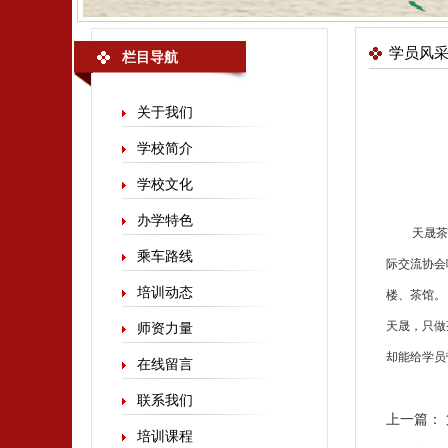
学员风
栏目导航
关于我们
学校简介
学校文化
办学特色
天晟
茶
乘车路线
际交流协会
培训动态
楼、茶馆。
天晟，只做
师资力量
却能给学员
在线留言
联系我们
上一篇：
培训课程