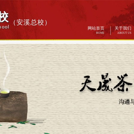
校
（安溪总校）
hool
网站首页
关于我们
HOME
ABOUT US