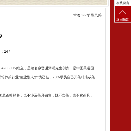
在线留言
首页
>>
学员风采
返回顶部
影
数：
147
4208005]成立，是著名乡贤谢添明先生创办，是中国茶道国
以培养茶行业“创业型人才”为己任，70%学员自己开茶叶店或茶
涉及茶叶销售，也不涉及茶具销售，既不卖茶，也不卖茶具，