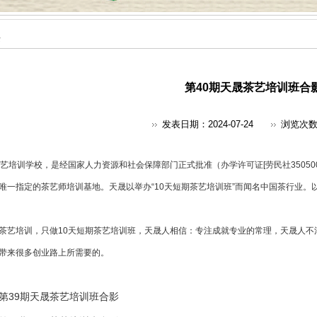
采
第40期天晟茶艺培训班合
发表日期：2024-07-24
浏览次
艺培训
学校，是经国家人力资源和社会保障部门正式批准（办学许可证[劳民社350500
唯一指定的
茶艺师培训
基地。天晟以举办“10天短期茶艺培训班”而闻名中国茶行业。
茶艺培训，只做10天短期茶艺培训班，天晟人相信：专注成就专业的常理，天晟人不
带来很多创业路上所需要的。
第39期天晟茶艺培训班合影