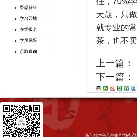
任，70%
疑惑解答
天晟，只做
学习园地
就专业的
在线报名
茶，也不
学员风采
录取查询
上一篇：
下一篇：
茶艺师|学茶艺去哪里学|茶艺