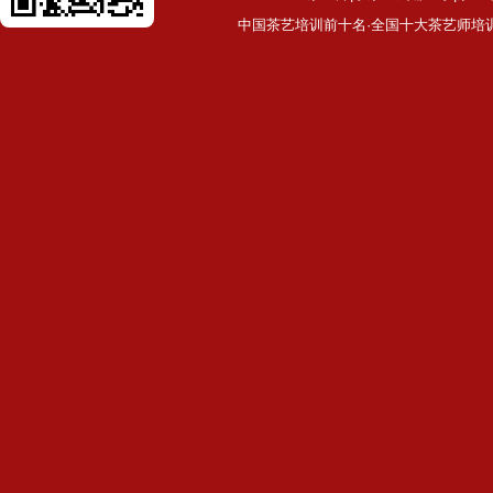
中国茶艺培训前十名·全国十大茶艺师培