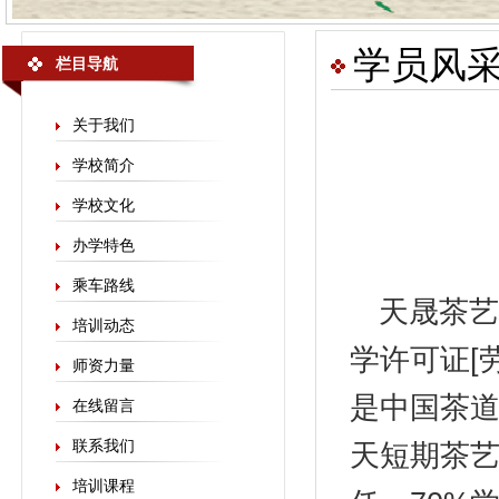
学员风
栏目导航
关于我们
学校简介
学校文化
办学特色
乘车路线
天晟
茶艺
培训动态
学许可证[劳
师资力量
是中国茶
在线留言
联系我们
天短期茶艺
培训课程